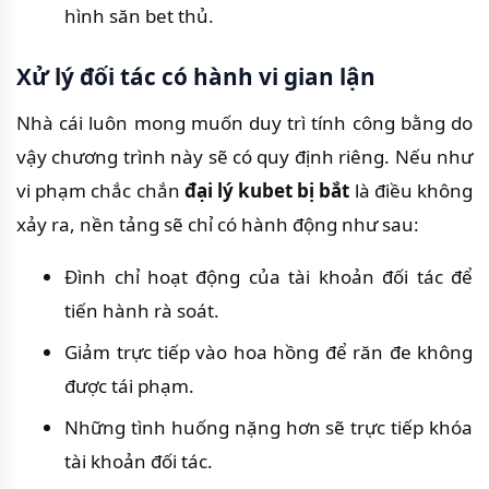
hình săn bet thủ.
Xử lý đối tác có hành vi gian lận
Nhà cái luôn mong muốn duy trì tính công bằng do
vậy chương trình này sẽ có quy định riêng. Nếu như
vi phạm chắc chắn
đại lý kubet bị bắt
là điều không
xảy ra, nền tảng sẽ chỉ có hành động như sau:
Đình chỉ hoạt động của tài khoản đối tác để
tiến hành rà soát.
Giảm trực tiếp vào hoa hồng để răn đe không
được tái phạm.
Những tình huống nặng hơn sẽ trực tiếp khóa
tài khoản đối tác.