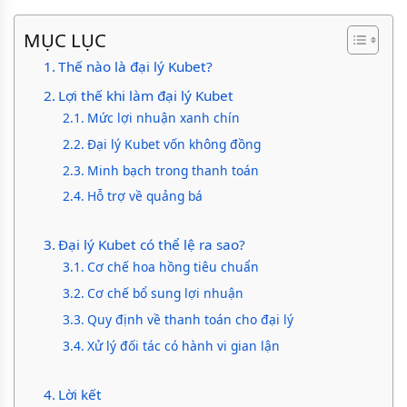
MỤC LỤC
Thế nào là đại lý Kubet?
Lợi thế khi làm đại lý Kubet
Mức lợi nhuận xanh chín
Đại lý Kubet vốn không đồng
Minh bạch trong thanh toán
Hỗ trợ về quảng bá
Đại lý Kubet có thể lệ ra sao?
Cơ chế hoa hồng tiêu chuẩn
Cơ chế bổ sung lợi nhuận
Quy định về thanh toán cho đại lý
Xử lý đối tác có hành vi gian lận
Lời kết