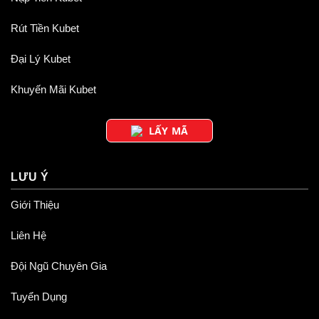
Rút Tiền Kubet
Đại Lý Kubet
Khuyến Mãi Kubet
LẤY MÃ
LƯU Ý
Giới Thiệu
Liên Hệ
Đội Ngũ Chuyên Gia
Tuyển Dụng