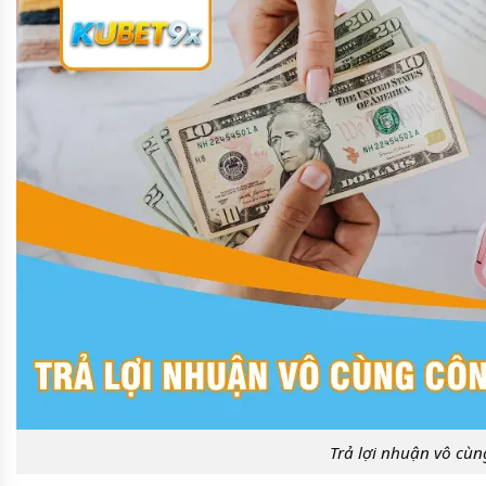
Trả lợi nhuận vô cùn