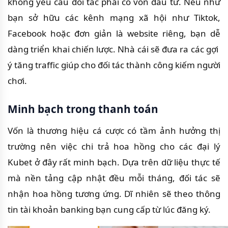
không yêu cầu đối tác phải có vốn đầu tư. Nếu như
bạn sở hữu các kênh mạng xã hội như Tiktok,
Facebook hoặc đơn giản là website riêng, bạn dễ
dàng triển khai chiến lược. Nhà cái sẽ đưa ra các gợi
ý tăng traffic giúp cho đối tác thành công kiếm người
chơi.
Minh bạch trong thanh toán
Vốn là thương hiệu cá cược có tầm ảnh hưởng thị
trường nên việc chi trả hoa hồng cho các đại lý
Kubet ở đây rất minh bạch. Dựa trên dữ liệu thực tế
mà nền tảng cập nhật đều mỗi tháng, đối tác sẽ
nhận hoa hồng tương ứng. Dĩ nhiên sẽ theo thông
tin tài khoản banking bạn cung cấp từ lúc đăng ký.