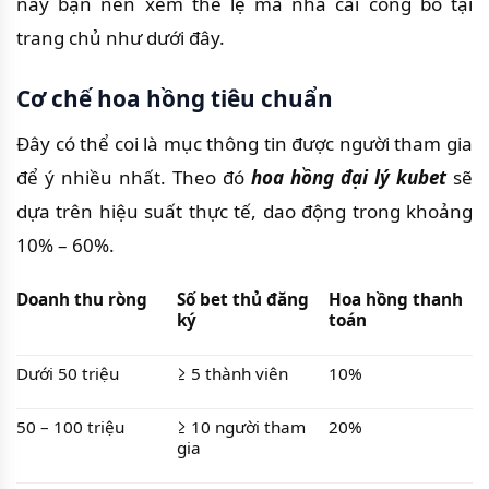
này bạn nên xem thể lệ mà nhà cái công bố tại
trang chủ như dưới đây.
Cơ chế hoa hồng tiêu chuẩn
Đây có thể coi là mục thông tin được người tham gia
để ý nhiều nhất. Theo đó
hoa hồng đại lý kubet
sẽ
dựa trên hiệu suất thực tế, dao động trong khoảng
10% – 60%.
Doanh thu ròng
Số bet thủ đăng
Hoa hồng thanh
ký
toán
Dưới 50 triệu
≥ 5 thành viên
10%
50 – 100 triệu
≥ 10 người tham
20%
gia